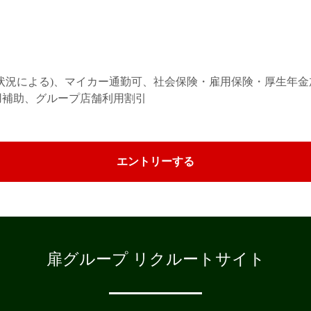
状況による)、マイカー通勤可、社会保険・雇用保険・厚生年
助、グループ店舗利用割引
エントリーする
扉グループ リクルートサイト