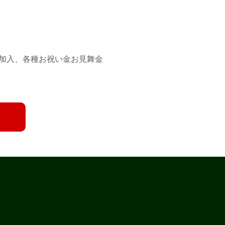
金加入、各種お祝い金お見舞金