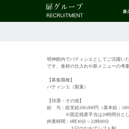
扉
明神館内でパティシエとしてご活躍い
です。食材の仕入れや新メニューの考
【募集職種】
パティシエ（製菓）
【待遇・その他】
給 与：総支給206,000円（基本給：180
※固定残業手当は20時間分として支
終業時間：6時30分～22時00分
上記のなかでシフト制