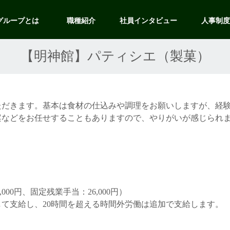
グループとは
職種紹介
社員インタビュー
人事制
【明神館】パティシエ（製菓）
ただきます。基本は食材の仕込みや調理をお願いしますが、経
案などをお任せすることもありますので、やりがいが感じられ
,000円、固定残業手当：26,000円）
給し、20時間を超える時間外労働は追加で支給します。