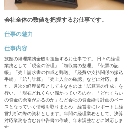
会社全体の数値を把握するお仕事です。
仕事の魅力
仕事内容
旅館の経理業務全般を担当するお仕事です。 日々の経理
業務として「現金の管理」「領収書の整理」「伝票の記
帳」「売上請求書の作成と郵送」「経費や支払関係の振込
手続」「給与計算」「売上入金の確認」などに対応。ま
た、月次の経理業務として主なものは「試算表の作成」を
行い、「現在どれくらい儲かっているのか」「どれくらい
の資金の余裕があるのか」など会社の資金繰り計画のベー
スとなっていく情報を取りまとめ、経営者にレポートし経
営判断の際の資料とします。年間の経理業務として、決算
対応業務を含む各申告書の作成、年末調整などに対応しま
す。