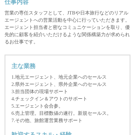
仕事内容
営業の専任スタッフとして、JTBや日本旅行などのリアル
エージェントへの営業活動を中心に行っていただきます。
エージェント担当者と密なコミュニケーションを取り、優
先的に顧客を紹介いただけるような関係構築力が求められ
るお仕事です。
主な業務
1.地元エージェント、地元企業へのセールス
2.県外エージェント、県外企業へのセールス
3.担当団体の現場サポート
4.チェックイン＆アウトのサポート
5.エージェント会合参。
6.売上管理。目標数値の遂行。新規セールス。
7.その他、旅館運営業務サポート
歓迎するスキル・経験