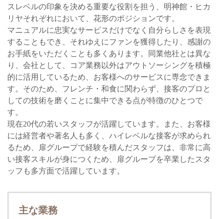
スレベルの印象を決める重要な役割を担う、明神館・ヒカ
リヤそれぞれにおいて、花形のポジションです。
マニュアルに忠実なサービスだけでなく自分らしさを表現
することもでき、それゆえにファンを獲得したり、感謝の
お手紙をいただくことも多くあります。同業他社とは異な
り、会社として、コア業務以外はアウトソーシングを積極
的に活用しているため、お客様へのサービスに専念できま
す。そのため、フレンチ・和食に関わらず、接客のプロと
しての技術を磨くことに集中できる点が特徴のひとつで
す。
現在20代の若いスタッフが活躍しています。また、お客様
には経営者や著名人も多く、ハイレベルな接客が求められ
るため、扉グループで経験を積んだスタッフは、非常に高
い接客スキルが身につくため、扉グループを卒業したスタ
ッフも多方面で活躍しています。
主な業務