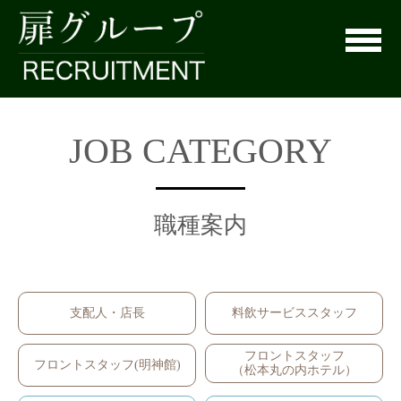
menu
JOB CATEGORY
職種案内
支配人・店長
料飲サービススタッフ
フロントスタッフ
フロントスタッフ(明神館)
（松本丸の内ホテル）