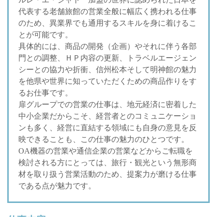
代表する老舗旅館の営業全般に幅広く携われる仕事
のため、異業界でも通用するスキルを身に着けるこ
とが可能です。
具体的には、商品の開発（企画）やそれに伴う各部
門との調整、ＨＰ内容の更新、トラベルエージェン
シーとの協力や折衝、信州松本そして明神館の魅力
を他県や世界に知っていただくための商品作りをす
るお仕事です。
扉グループでの営業の仕事は、地元経済に密着した
中小企業だからこそ、経営者とのコミュニケーショ
ンも多く、経営に直結する領域にも自身の意見を反
映できることも、この仕事の魅力のひとつです。
OA機器の営業や通信企業の営業などからご転職を
検討される方にとっては、旅行・観光という無形商
材を取り扱う営業活動のため、提案力が磨ける仕事
である点が魅力です。