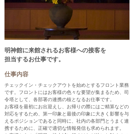
明神館に来館されるお客様への接客を
担当するお仕事です。
仕事内容
チェックイン・チェックアウトを始めとするフロント業務
です。フロントにはお客様の色々な要望が集まるため、司
令塔として、各部署の連携の核となるお仕事です。
お客様を最初にお出迎えし、お帰りの際にはご精算などの
対応をするため、第一印象と最後の印象に大きく影響を与
えるポジションであると同時に、社内の各部門とうまく連
携するために、正確で適切な情報発信も求められます。