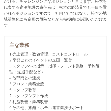
だける、チャレンジングなポジションと言えます。松本を
代表する宿泊施設の責任者は、松本の経済界でも一目を置
かれるポジションですので、社内だけではなく、松本の地
域活性化にも企画の段階などから積極的に参画いただけま
す。
主な業務
1.売上管理・数値管理、コストコントロール
2.季節ごとのイベントの企画・運営
3.スタッフへの指示・指揮（フロント業務・予約管
理・送迎手配など）
4.他部門との連携
5.フロント業務全般
6.スタッフ教育
7.スタッフシフト作成
8.利益改善・業務改善
9.その他、旅館・ホテル運営業務サポート