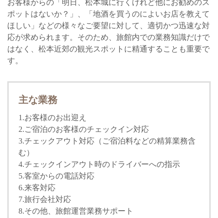
お客様からの「明日、松本城に行くけれど他にお勧めのス
ポットはないか？」、「地酒を買うのによいお店を教えて
ほしい」などの様々なご要望に対して、適切かつ迅速な対
応が求められます。そのため、旅館内での業務知識だけで
はなく、松本近郊の観光スポットに精通することも重要で
す。
主な業務
1.お客様のお出迎え
2.ご宿泊のお客様のチェックイン対応
3.チェックアウト対応（ご宿泊料などの精算業務含
む）
4.チェックインアウト時のドライバーへの指示
5.客室からの電話対応
6.来客対応
7.旅行会社対応
8.その他、旅館運営業務サポート