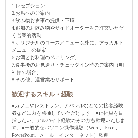
1.レセプション
2.お席へのご案内
3.飲み物お食事の提供・下膳
4.追加のお飲み物やサイドオーダーをご注文いただ
く営業的活動
5.オリジナルのコースメニュー以外に、アラカルト
メニューの提案
6.お酒とお料理のペアリング。
7.食事後のお見送り・チェックイン時のご案内（明
神館の場合）
8.その他、運営業務サポート
歓迎するスキル・経験
●カフェやレストラン、アパレルなどでの接客経験
者などに力を発揮していただけます。●正社員を目
指したい、アルバイト経験のみの方も歓迎いたしま
す。●一般的なパソコン操作経験（Word、Excel、
PowerPoint、メール、インターネット）歓迎