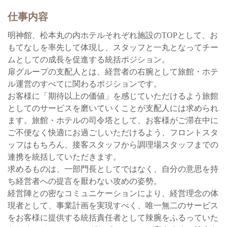
仕事内容
明神館、松本丸の内ホテルそれぞれ施設のTOPとして、お
もてなしを率先して体現し、スタッフと一丸となってチー
ムとしての成長を促進する統括ポジション。
扉グループの支配人とは、経営者の右腕として旅館・ホテ
ル運営のすべてに関わるポジションです。
お客様に「期待以上の価値」を感じていただけるよう旅館
としてのサービスを磨いていくことが支配人には求められ
ます。旅館・ホテルの司令塔として、お客様がご滞在中に
ご不便なく快適にお過ごしいただけるよう、フロントスタ
ッフはもちろん、接客スタッフから調理場スタッフまでの
連携を統括していただきます。
求めるものは、一部門長としてではなく、自分の意思を持
ち経営者への提言を厭わない攻めの姿勢。
経営陣との密なコミュニケーションにより、経営理念の体
現者として、事業計画を実現すべく、唯一無二のサービス
をお客様に提供する統括責任者として辣腕をふるっていた