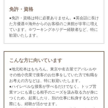
免許・資格
●免許・資格は特に必要ありません。●英会話に長け
た方優遇※海外からのお客様のご来館が非常に増え
ています。※ワーキングホリデー経験者など、特に
歓迎いたします。
こんな方に向いています
●地元松本はもちろん、東京や名古屋でアパレルや
その他小売業で接客のお仕事をしていた方で転職を
お考えの方などは、特に歓迎いたします。
●ハイレベルな接客が学べるだけでなく、トップ営
業マンにも通じる相手のニーズを汲み取る力が身に
つくため、起業したり、別の仕事に転身するなどの
際にも、経験が活かせます。