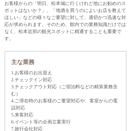
お客様からの「明日、松本城に行くけれど他にお勧めのス
ポットはないか？」、「地酒を買うのによいお店を教えて
ほしい」などの様々なご要望に対して、適切かつ迅速な対
応が求められます。そのため、館内での業務知識だけでは
なく、松本近郊の観光スポットに精通することも重要で
す。
主な業務
1.お客様のお出迎え
2.チェックイン対応
3.チェックアウト対応（ご宿泊料などの精算業務含
む）
4.ご滞在時のお客様のご要望対応や、客室からの電
話対応
5.来客対応
6.イベント等の企画立案実行
7.旅行会社対応